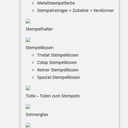
Metallstempelfarbe
Stempelreiniger + Zubehör + Verdünner
Stempelhalter
HINWEISE
Stempelkissen
Trodat Stempelkissen
FAQ
Colop Stempelkissen
Versandinformationen
Reiner Stempelkissen
Spezial-Stempelkissen
Zahlungsbedingungen
Bestellhinweise
Tütle – Tüten zum Stempeln
Dateiformate
INFORMATIONEN
Sonnenglas
Impressum