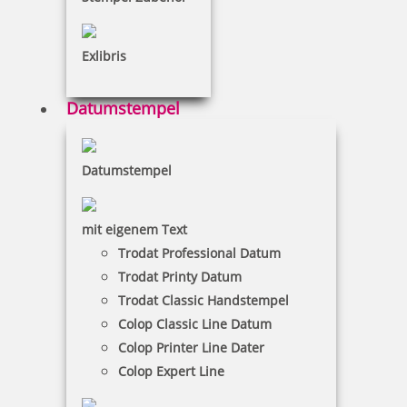
Bestellen
Exlibris
Datumstempel
Metallstempelfarbe 8080 P 1 Liter Schwarz
Datumstempel
mit eigenem Text
99,70 €
Trodat Professional Datum
Trodat Printy Datum
inkl. 19 % Mwst.
Trodat Classic Handstempel
Bestellen
Colop Classic Line Datum
Colop Printer Line Dater
Colop Expert Line