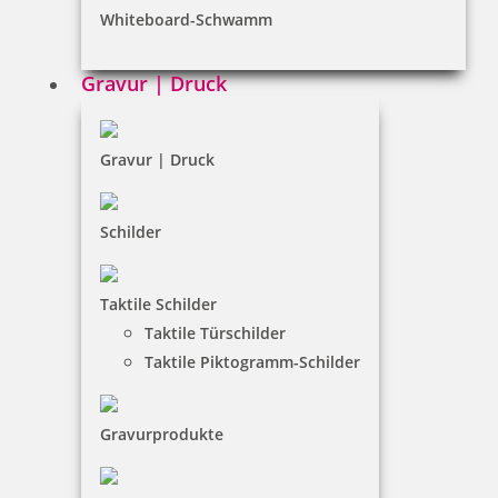
Whiteboard-Schwamm
Datenschutz
AGB
Gravur | Druck
Widerruf
Barrierefreiheit
Gravur | Druck
Vertrag widerrufen
Schilder
KUNDENBEREICH
Taktile Schilder
Mein Konto
Taktile Türschilder
Warenkorb
Taktile Piktogramm-Schilder
Kundenservice
Gravurprodukte
KONTAKT
Kolibri GmbH