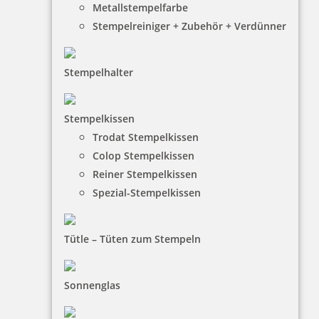
Metallstempelfarbe
Stempelreiniger + Zubehör + Verdünner
Stempelhalter
HINWEISE
Stempelkissen
Trodat Stempelkissen
FAQ
Colop Stempelkissen
Versandinformationen
Reiner Stempelkissen
Spezial-Stempelkissen
Zahlungsbedingungen
Bestellhinweise
Tütle – Tüten zum Stempeln
Dateiformate
INFORMATIONEN
Sonnenglas
Impressum