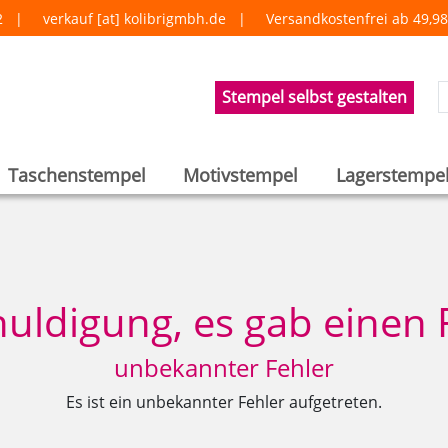
8-2 |
verkauf [at] kolibrigmbh.de
|
Versandkostenfrei ab 49,
Stempel selbst gestalten
Taschenstempel
Motivstempel
Lagerstempe
uldigung, es gab einen 
unbekannter Fehler
Es ist ein unbekannter Fehler aufgetreten.